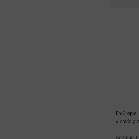
En Oropiel 
y envío gr
Además, tu