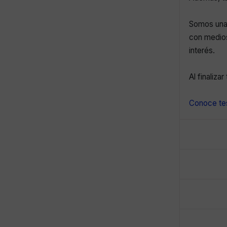
Somos una 
con medios
interés.
Al finaliza
Conoce tes