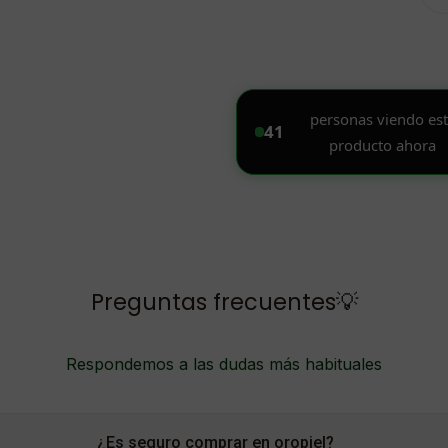
Preguntas frecuentes💡
Respondemos a las dudas más habituales
¿Es seguro comprar en oropiel?