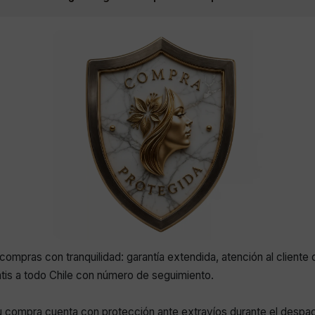
compras con tranquilidad: garantía extendida, atención al cliente 
atis a todo Chile con número de seguimiento.
 compra cuenta con protección ante extravíos durante el despa