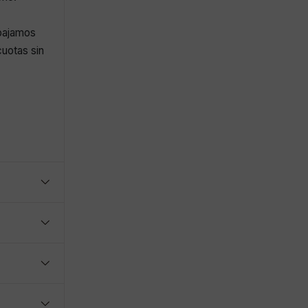
abajamos
uotas sin