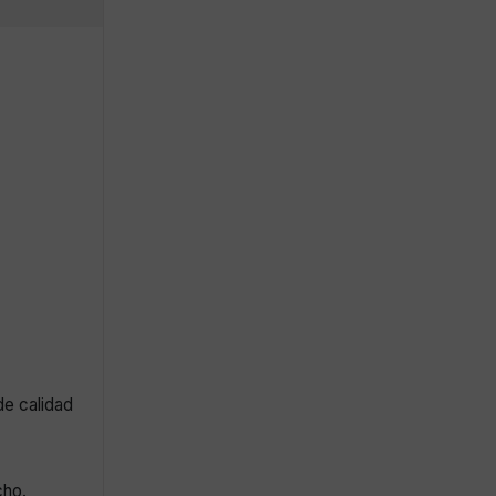
de calidad
cho.