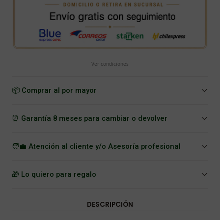
Ver condiciones
📦 Comprar al por mayor
⏰ Garantía 8 meses para cambiar o devolver
🧑‍💼 Atención al cliente y/o Asesoría profesional
🎁 Lo quiero para regalo
DESCRIPCIÓN