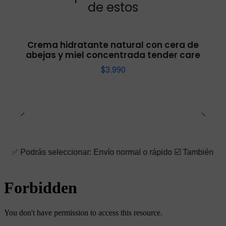
de estos
Crema hidratante natural con cera de
abejas y miel concentrada tender care
$3.990
s seleccionar: Envío normal o rápido ☑️ También puedes elegir l