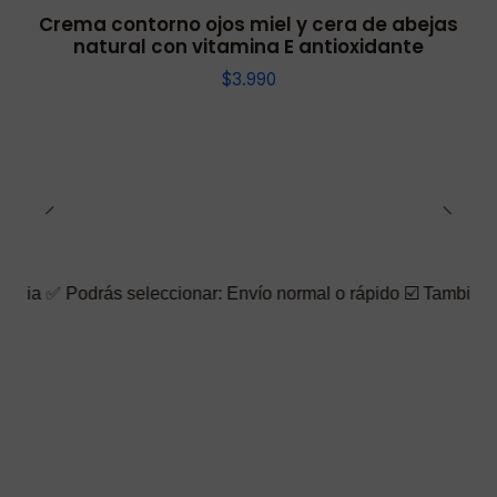
Crema contorno ojos miel y cera de abejas
natural con vitamina E antioxidante
$3.990
rás seleccionar: Envío normal o rápido ☑️ También puedes elegir