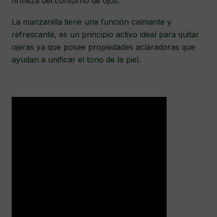
firmeza del contorno de ojos.
La manzanilla tiene una función calmante y
refrescante, es un principio activo ideal para quitar
ojeras ya que posee propiedades aclaradoras que
ayudan a unificar el tono de la piel.