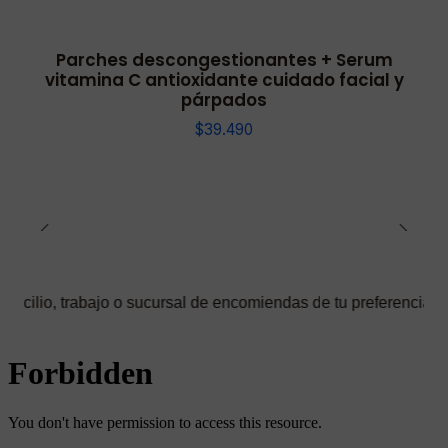
Parches descongestionantes + Serum
vitamina C antioxidante cuidado facial y
párpados
$39.490
bajo o sucursal de encomiendas de tu preferencia ✅ Podrás selecc