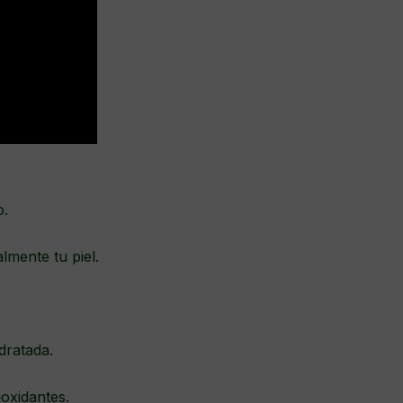
o.
almente tu piel.
idratada.
ioxidantes.