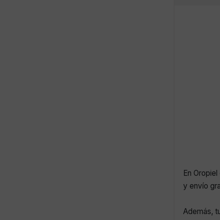
En Oropiel 
y envío gr
Además, tu