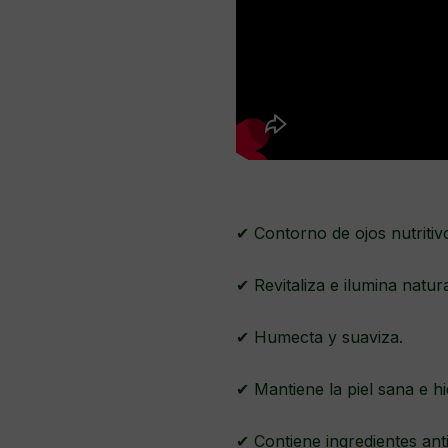
✔ Contorno de ojos nutritiv
✔ Revitaliza e ilumina natur
✔ Humecta y suaviza.
✔ Mantiene la piel sana e h
✔ Contiene ingredientes ant