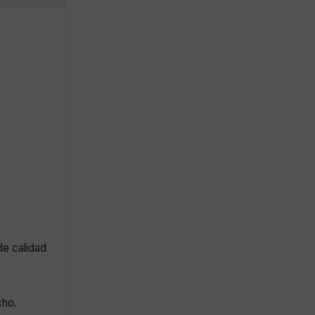
de calidad
cho.