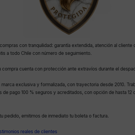
compras con tranquilidad: garantía extendida, atención al cliente 
atis a todo Chile con número de seguimiento.
 compra cuenta con protección ante extravíos durante el despa
marca exclusiva y formalizada, con trayectoria desde 2010. Tr
 de pago 100 % seguros y acreditados, con opción de hasta 12 c
r tu pedido, emitimos de inmediato tu boleta o factura.
timonios reales de clientes