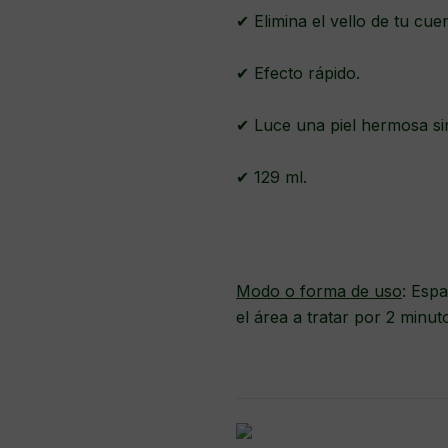
✔ Elimina el vello de tu cue
✔ Efecto rápido.
✔ Luce una piel hermosa si
✔ 129 ml.
Modo o forma de uso
: Esp
el área a tratar por 2 minut