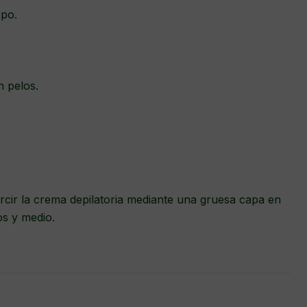
rpo.
n pelos.
arcir la crema depilatoria mediante una gruesa capa en
os y medio.