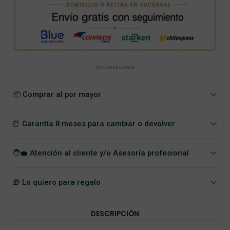
Ver condiciones
📦 Comprar al por mayor
⏰ Garantía 8 meses para cambiar o devolver
🧑‍💼 Atención al cliente y/o Asesoría profesional
🎁 Lo quiero para regalo
DESCRIPCIÓN