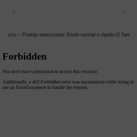
odrás seleccionar: Envío normal o rápido ☑️ También puedes eleg