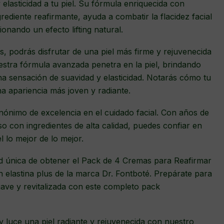
 elasticidad a tu piel. Su fórmula enriquecida con
grediente reafirmante, ayuda a combatir la flacidez facial
cionando un efecto lifting natural.
, podrás disfrutar de una piel más firme y rejuvenecida
tra fórmula avanzada penetra en la piel, brindando
na sensación de suavidad y elasticidad. Notarás cómo tu
na apariencia más joven y radiante.
nónimo de excelencia en el cuidado facial. Con años de
 con ingredientes de alta calidad, puedes confiar en
l lo mejor de lo mejor.
 única de obtener el Pack de 4 Cremas para Reafirmar
n elastina plus de la marca Dr. Fontboté. Prepárate para
suave y revitalizada con este completo pack
 y luce una piel radiante y rejuvenecida con nuestro