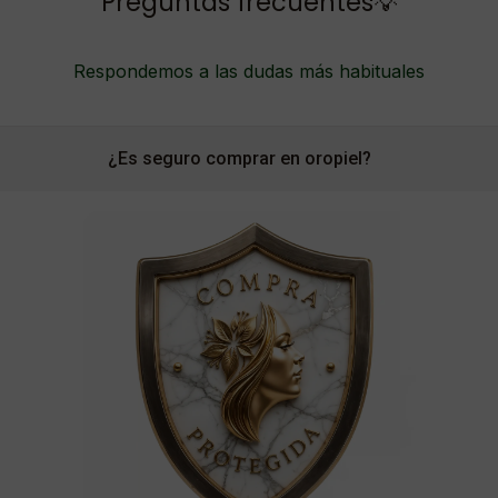
Preguntas frecuentes💡
Respondemos a las dudas más habituales
¿Es seguro comprar en oropiel?