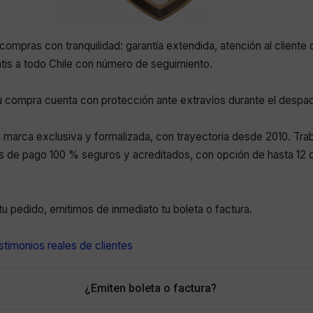
compras con tranquilidad: garantía extendida, atención al cliente 
atis a todo Chile con número de seguimiento.
 compra cuenta con protección ante extravíos durante el despa
marca exclusiva y formalizada, con trayectoria desde 2010. Tr
 de pago 100 % seguros y acreditados, con opción de hasta 12 c
r tu pedido, emitimos de inmediato tu boleta o factura.
timonios reales de clientes
¿Emiten boleta o factura?