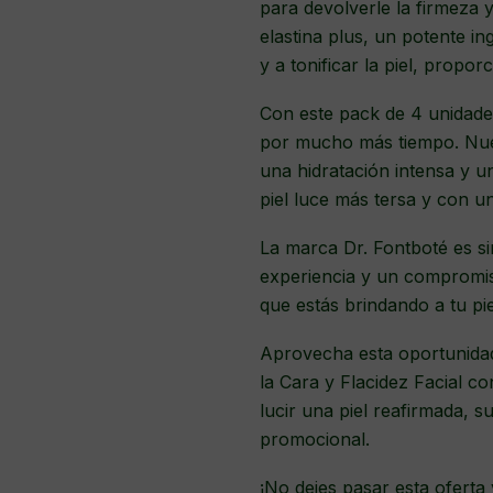
para devolverle la firmeza y
elastina plus, un potente in
y a tonificar la piel, propor
Con este pack de 4 unidades
por mucho más tiempo. Nues
una hidratación intensa y u
piel luce más tersa y con u
La marca Dr. Fontboté es si
experiencia y un compromiso
que estás brindando a tu pie
Aprovecha esta oportunidad
la Cara y Flacidez Facial co
lucir una piel reafirmada, 
promocional.
¡No dejes pasar esta oferta