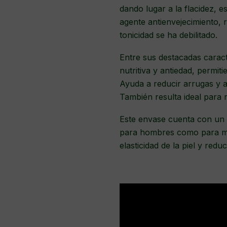
dando lugar a la flacidez, e
agente antienvejecimiento, r
tonicidad se ha debilitado.
Entre sus destacadas caract
nutritiva y antiedad, permit
Ayuda a reducir arrugas y a
También resulta ideal para r
Este envase cuenta con un 
para hombres como para muj
elasticidad de la piel y reduc