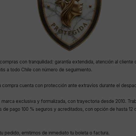
compras con tranquilidad: garantía extendida, atención al cliente 
atis a todo Chile con número de seguimiento.
 compra cuenta con protección ante extravíos durante el despa
marca exclusiva y formalizada, con trayectoria desde 2010. Tr
 de pago 100 % seguros y acreditados, con opción de hasta 12 c
r tu pedido, emitimos de inmediato tu boleta o factura.