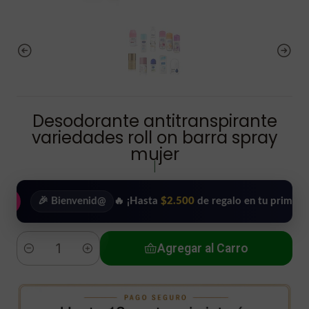
Desodorante antitranspirante
variedades roll on barra spray
mujer
|
🎉 Bienvenid@
🔥 ¡Hasta
$2.500
de regalo en tu primera compr
Agregar al Carro
Cantidad