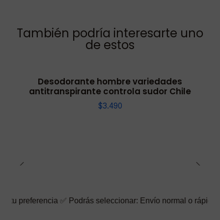
También podría interesarte uno
de estos
Desodorante hombre variedades
antitranspirante controla sudor Chile
$3.490
rencia ✅ Podrás seleccionar: Envío normal o rápido ☑️ También pu