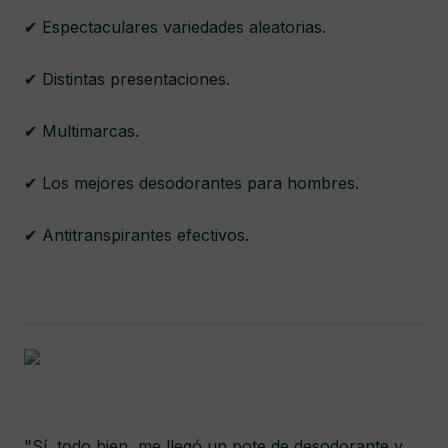
✔ Espectaculares variedades aleatorias.
✔ Distintas presentaciones.
✔ Multimarcas.
✔ Los mejores desodorantes para hombres.
✔ Antitranspirantes efectivos.
"Sí, todo bien, me llegó un pote de desodorante y