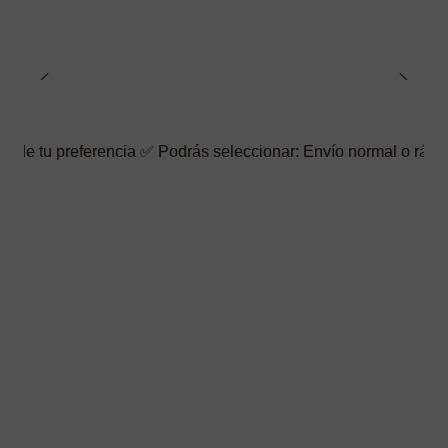
encia ✅ Podrás seleccionar: Envío normal o rápido ☑️ También pu