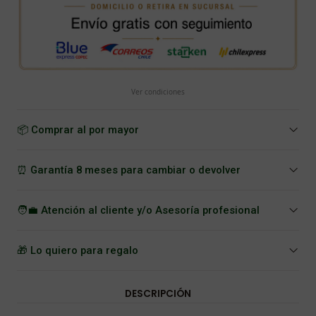
Ver condiciones
📦 Comprar al por mayor
⏰ Garantía 8 meses para cambiar o devolver
🧑‍💼 Atención al cliente y/o Asesoría profesional
🎁 Lo quiero para regalo
DESCRIPCIÓN