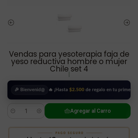
Vendas para yesoterapia faja de
yeso reductiva hombre o mujer
Chile set 4
|
🎉 Bienvenid@
🔥 ¡Hasta
$2.500
de regalo en tu primera compr
Agregar al Carro
Cantidad