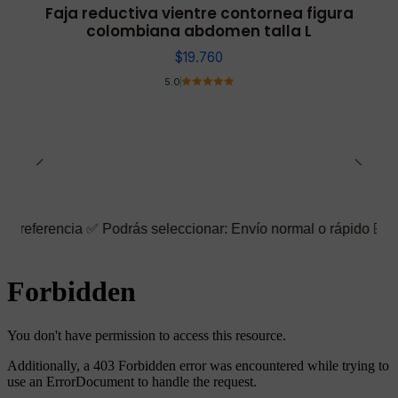
Faja reductiva vientre contornea figura
colombiana abdomen talla L
$19.760
5.0
 ✅ Podrás seleccionar: Envío normal o rápido ☑️ También puedes 