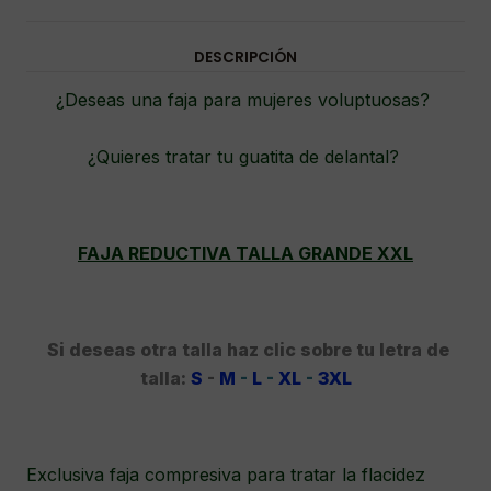
DESCRIPCIÓN
¿Deseas una faja para mujeres voluptuosas?
¿Quieres tratar tu guatita de delantal?
FAJA REDUCTIVA TALLA GRANDE XXL
Si deseas otra talla haz clic sobre tu letra de
talla:
S
-
M
-
L
-
XL
-
3XL
Exclusiva faja compresiva para tratar la flacidez