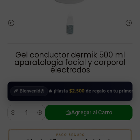
Gel conductor dermik 500 ml
aparatología facial y corporal
electrodos
|
🎉 Bienvenid@
🔥 ¡Hasta
$2.500
de regalo en tu primera compra
Agregar al Carro
Cantidad