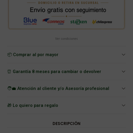
Ver condiciones
📦 Comprar al por mayor
⏰ Garantía 8 meses para cambiar o devolver
🧑‍💼 Atención al cliente y/o Asesoría profesional
🎁 Lo quiero para regalo
DESCRIPCIÓN