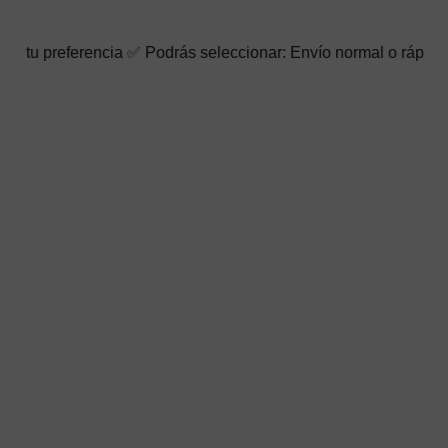
cia ✅ Podrás seleccionar: Envío normal o rápido ☑️ También pued