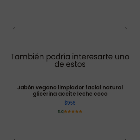
También podría interesarte uno
de estos
Jabón vegano limpiador facial natural
glicerina aceite leche coco
$956
5.0