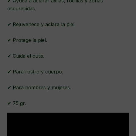
✔ Ayuda a aclarar axilas, rodillas y zonas
oscurecidas.
✔ Rejuvenece y aclara la piel.
✔ Protege la piel.
✔ Cuida el cutis.
✔ Para rostro y cuerpo.
✔ Para hombres y mujeres.
✔ 75 gr.