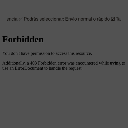
odrás seleccionar: Envío normal o rápido ☑️ También puedes eleg