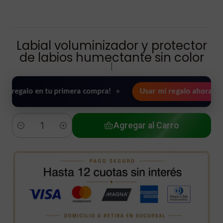
Labial voluminizador y protector
de labios humectante sin color
|
o en tu primera compra!
•
Usar mi regalo ahora 🖤
🎉
Agregar al Carro
Cantidad