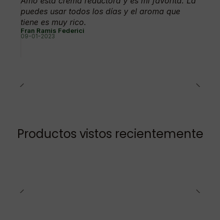
Amo esta crema reductora y es mi favorita. La
puedes usar todos los días y el aroma que
tiene es muy rico.
Fran Ramis Federici
09-01-2023
Productos vistos recientemente