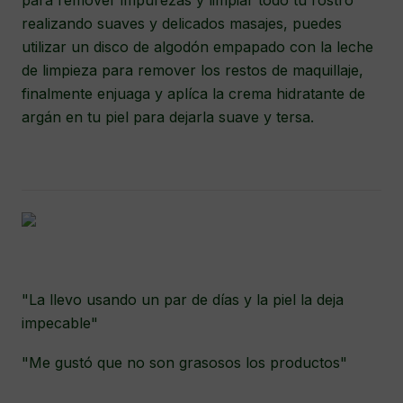
para remover impurezas y limpiar todo tu rostro
realizando suaves y delicados masajes, puedes
utilizar un disco de algodón empapado con la leche
de limpieza para remover los restos de maquillaje,
finalmente enjuaga y aplíca la crema hidratante de
argán en tu piel para dejarla suave y tersa.
"La llevo usando un par de días y la piel la deja
impecable"
"Me gustó que no son grasosos los productos"