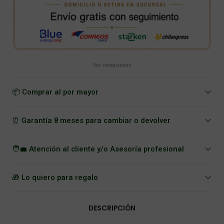
Ver condiciones
📦 Comprar al por mayor
⏰ Garantía 8 meses para cambiar o devolver
🧑‍💼 Atención al cliente y/o Asesoría profesional
🎁 Lo quiero para regalo
DESCRIPCIÓN