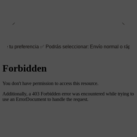
ferencia ✅ Podrás seleccionar: Envío normal o rápido ☑️ También 