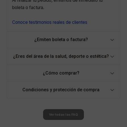
Al finalizar tu pedido, emitimos de inmediato tu
boleta o factura.
Conoce testimonios reales de clientes
¿Emiten boleta o factura?
¿Eres del área de la salud, deporte o estética?
¿Cómo comprar?
Condiciones y protección de compra
Ver todas las FAQ