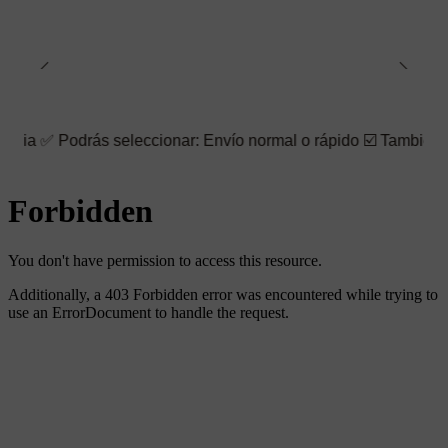
rás seleccionar: Envío normal o rápido ☑️ También puedes elegir