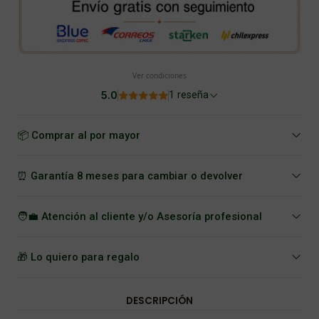
Ver condiciones
5.0
1 reseña
📦 Comprar al por mayor
⏰ Garantía 8 meses para cambiar o devolver
🧑‍💼 Atención al cliente y/o Asesoría profesional
🎁 Lo quiero para regalo
DESCRIPCIÓN