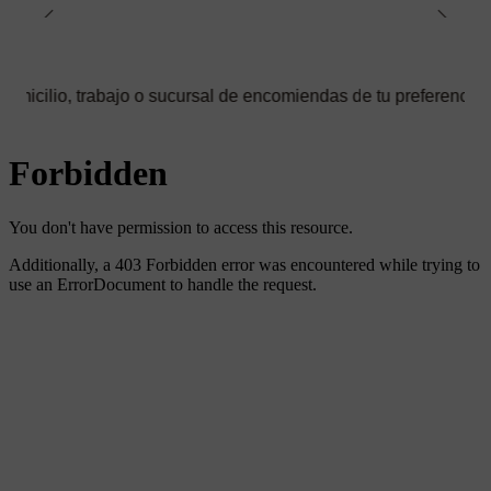
trabajo o sucursal de encomiendas de tu preferencia ✅ Podrás se