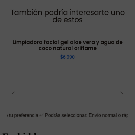
También podría interesarte uno
de estos
Limpiadora facial gel aloe vera y agua de
coco natural oriflame
$6.990
rencia ✅ Podrás seleccionar: Envío normal o rápido ☑️ También p