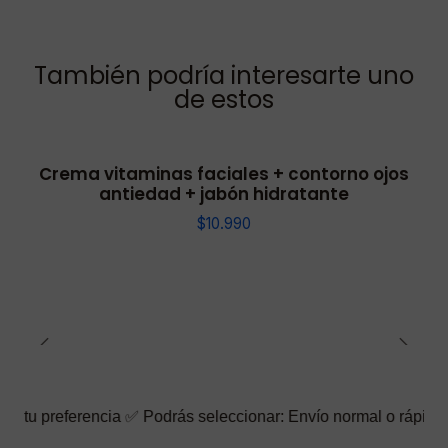
También podría interesarte uno
de estos
Crema vitaminas faciales + contorno ojos
antiedad + jabón hidratante
$10.990
encia ✅ Podrás seleccionar: Envío normal o rápido ☑️ También pu