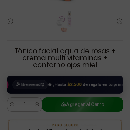
Tónico facial agua de rosas +
crema multi vitaminas +
contorno ojos miel
|
🎉 Bienvenid@
🔥 ¡Hasta
$2.500
de regalo en tu primera compr
Agregar al Carro
Cantidad