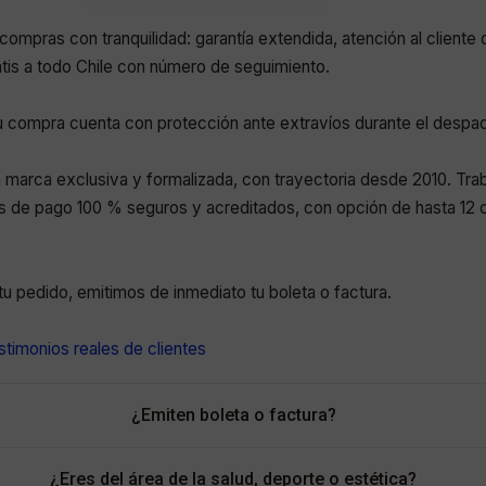
compras con tranquilidad: garantía extendida, atención al cliente 
atis a todo Chile con número de seguimiento.
 compra cuenta con protección ante extravíos durante el despa
marca exclusiva y formalizada, con trayectoria desde 2010. Tr
 de pago 100 % seguros y acreditados, con opción de hasta 12 c
r tu pedido, emitimos de inmediato tu boleta o factura.
timonios reales de clientes
¿Emiten boleta o factura?
¿Eres del área de la salud, deporte o estética?