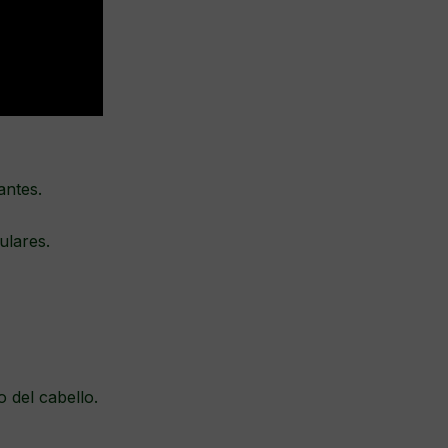
antes.
ulares.
o del cabello.