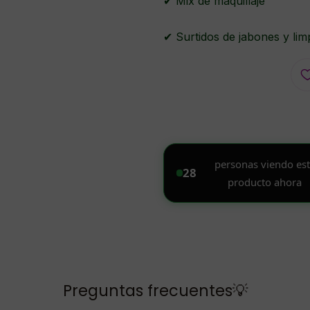
✔ Mix de maquillaje
✔ Surtidos de jabones y li
Preguntas frecuentes💡