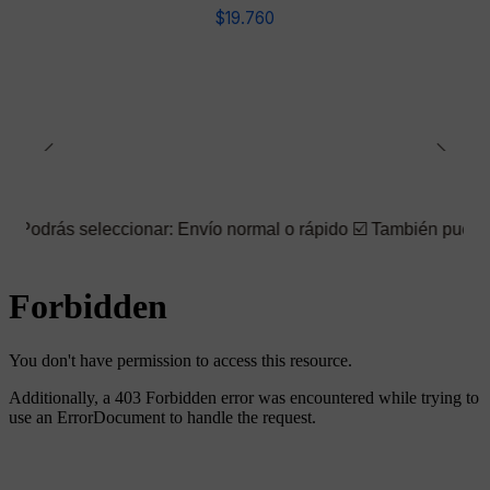
$19.760
leccionar: Envío normal o rápido ☑️ También puedes elegir la em