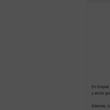
En Oropiel 
y envío gr
Además, tu