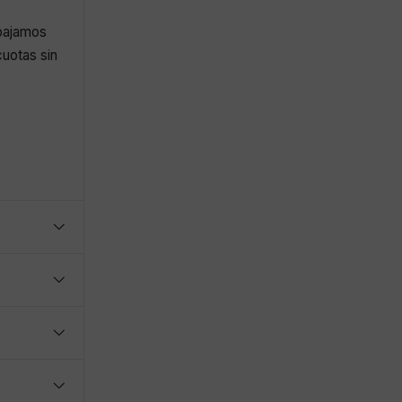
abajamos
uotas sin