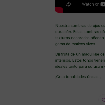
Nuestra sombras de ojos es
duración. Estas sombras of
texturas nacaradas añaden u
gama de matices vivos.
Disfruta de un maquillaje d
intensos. Estos tonos tiene
ideales tanto para su uso i
¡Crea tonalidades únicas ¡