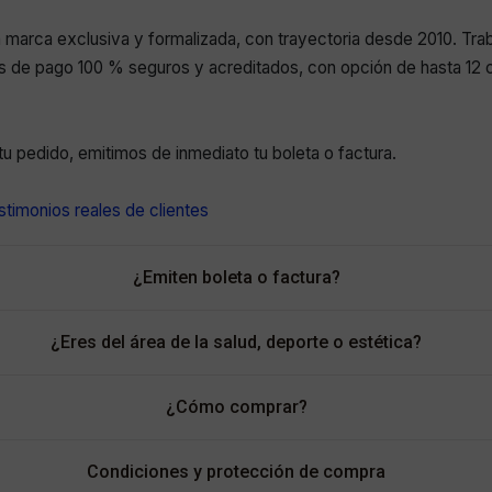
marca exclusiva y formalizada, con trayectoria desde 2010. Tr
 de pago 100 % seguros y acreditados, con opción de hasta 12 c
r tu pedido, emitimos de inmediato tu boleta o factura.
timonios reales de clientes
¿Emiten boleta o factura?
¿Eres del área de la salud, deporte o estética?
¿Cómo comprar?
Condiciones y protección de compra