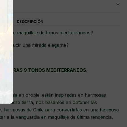
DESCRIPCIÓN
leta de maquillaje de tonos mediterráneos?
ieres lucir una mirada elegante?
 SOMBRAS 9 TONOS MEDITERRANEOS
.
quillaje en oropiel están inspiradas en hermosas
 la madre tierra, nos basamos en obtener las
ás hermosas de Chile para convertirlas en una hermosa
tar a la vanguardia en maquillaje de última tendencia.