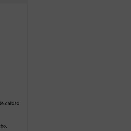
de calidad
cho.