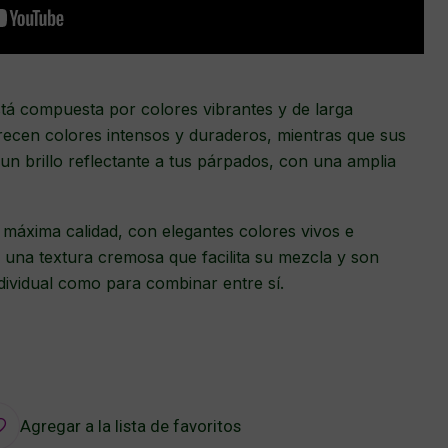
tá compuesta por colores vibrantes y de larga
recen colores intensos y duraderos, mientras que sus
n brillo reflectante a tus párpados, con una amplia
e máxima calidad, con elegantes colores vivos e
n una textura cremosa que facilita su mezcla y son
ndividual como para combinar entre sí.
Agregar a la lista de favoritos