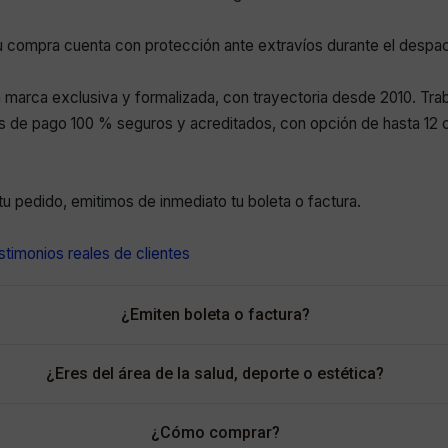
 compra cuenta con protección ante extravíos durante el despa
marca exclusiva y formalizada, con trayectoria desde 2010. Tr
 de pago 100 % seguros y acreditados, con opción de hasta 12 c
r tu pedido, emitimos de inmediato tu boleta o factura.
timonios reales de clientes
¿Emiten boleta o factura?
¿Eres del área de la salud, deporte o estética?
¿Cómo comprar?