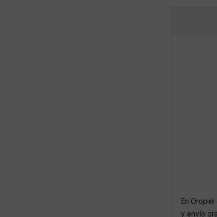
En Oropiel 
y envío gr