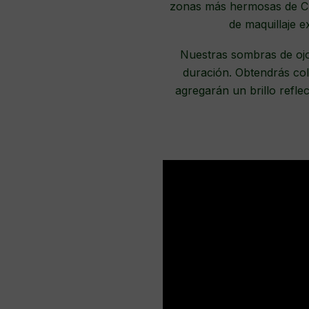
zonas más hermosas de Chi
de maquillaje e
Nuestras sombras de ojo
duración. Obtendrás col
agregarán un brillo refl