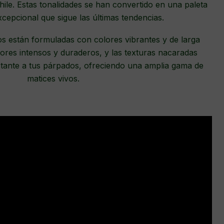
le. Estas tonalidades se han convertido en una paleta
xcepcional que sigue las últimas tendencias.
s están formuladas con colores vibrantes y de larga
ores intensos y duraderos, y las texturas nacaradas
ectante a tus párpados, ofreciendo una amplia gama de
matices vivos.