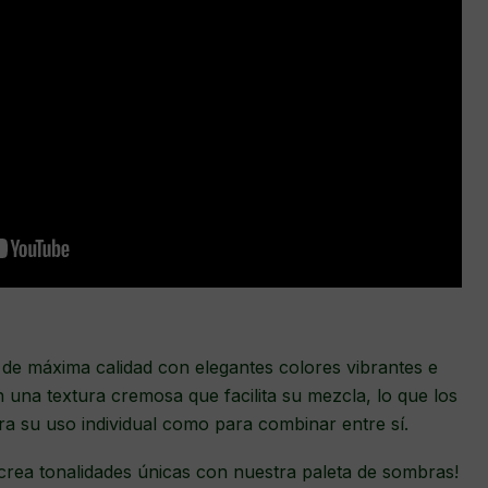
e de máxima calidad con elegantes colores vibrantes e
n una textura cremosa que facilita su mezcla, lo que los
ra su uso individual como para combinar entre sí.
y crea tonalidades únicas con nuestra paleta de sombras!