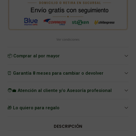
Ver condiciones
📦 Comprar al por mayor
⏰ Garantía 8 meses para cambiar o devolver
🧑‍💼 Atención al cliente y/o Asesoría profesional
🎁 Lo quiero para regalo
DESCRIPCIÓN