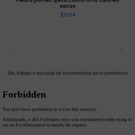
Piedra pomez quita callos lima talones
secos
$3.054
ajo o sucursal de encomiendas de tu preferencia ✅ Podrás selecc