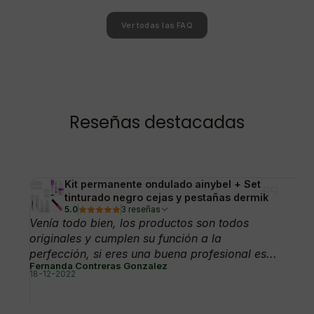
Ver todas las FAQ
Reseñas destacadas
Kit permanente ondulado ainybel + Set
tinturado negro cejas y pestañas dermik
5.0
3 reseñas
Venía todo bien, los productos son todos
originales y cumplen su función a la
perfección, si eres una buena profesional es...
Fernanda Contreras Gonzalez
18-12-2022