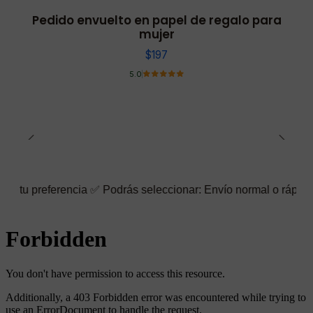
Pedido envuelto en papel de regalo para
mujer
$197
5.0
encia ✅ Podrás seleccionar: Envío normal o rápido ☑️ También pu