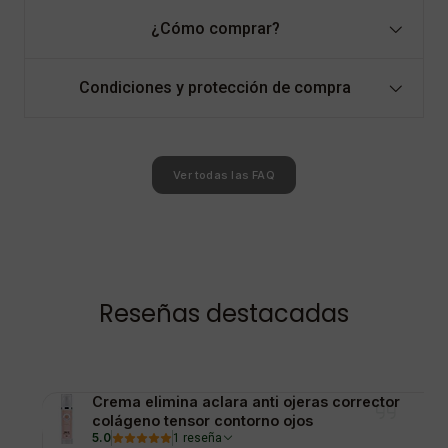
¿Cómo comprar?
Condiciones y protección de compra
Ver todas las FAQ
Reseñas destacadas
Crema elimina aclara anti ojeras corrector
colágeno tensor contorno ojos
5.0
1 reseña