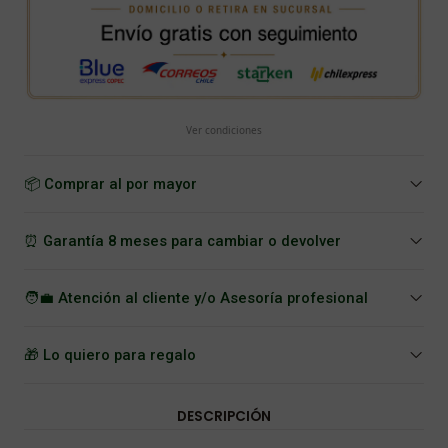
Ver condiciones
📦 Comprar al por mayor
⏰ Garantía 8 meses para cambiar o devolver
🧑‍💼 Atención al cliente y/o Asesoría profesional
🎁 Lo quiero para regalo
DESCRIPCIÓN