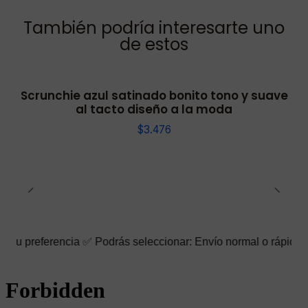
También podría interesarte uno
de estos
Scrunchie azul satinado bonito tono y suave
al tacto diseño a la moda
$3.476
rencia ✅ Podrás seleccionar: Envío normal o rápido ☑️ También p