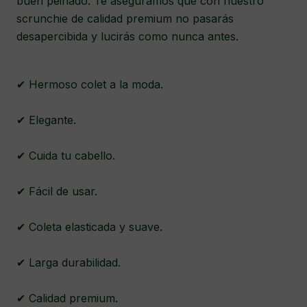
buen peinado. Te aseguramos que con nuestro
scrunchie de calidad premium no pasarás
desapercibida y lucirás como nunca antes.
✔ Hermoso colet a la moda.
✔ Elegante.
✔ Cuida tu cabello.
✔ Fácil de usar.
✔ Coleta elasticada y suave.
✔ Larga durabilidad.
✔ Calidad premium.