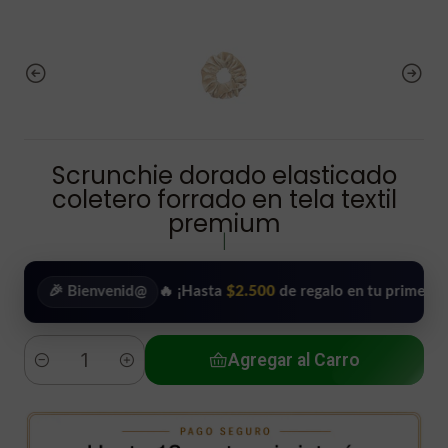
Scrunchie dorado elasticado
coletero forrado en tela textil
premium
|
🎉 Bienvenid@
🔥 ¡Hasta
$2.500
de regalo en tu primera compra
Agregar al Carro
Cantidad