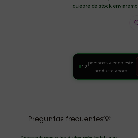
quiebre de stock enviaremos
Preguntas frecuentes💡
Respondemos a las dudas más habituales