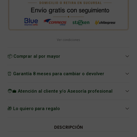
Ver condiciones
📦 Comprar al por mayor
⏰ Garantía 8 meses para cambiar o devolver
🧑‍💼 Atención al cliente y/o Asesoría profesional
🎁 Lo quiero para regalo
DESCRIPCIÓN