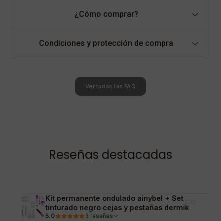
¿Cómo comprar?
Condiciones y protección de compra
Ver todas las FAQ
Reseñas destacadas
Kit permanente ondulado ainybel + Set
tinturado negro cejas y pestañas dermik
5.0
3 reseñas