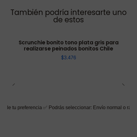
También podría interesarte uno
de estos
Scrunchie bonito tono plata gris para
realizarse peinados bonitos Chile
$3.476
erencia ✅ Podrás seleccionar: Envío normal o rápido ☑️ También 