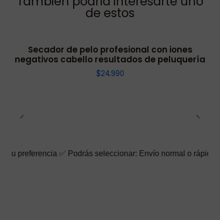
También podría interesarte uno
de estos
Secador de pelo profesional con iones
negativos cabello resultados de peluquería
$24.990
a ✅ Podrás seleccionar: Envío normal o rápido ☑️ También puedes