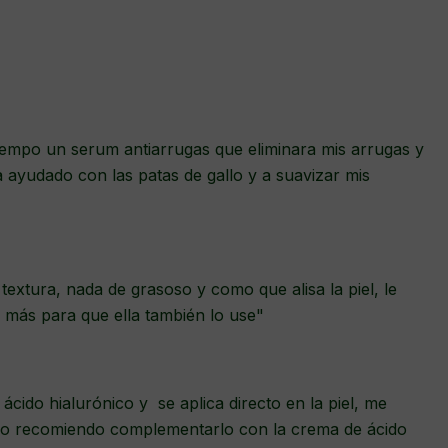
mpo un serum antiarrugas que eliminara mis arrugas y
 ayudado con las patas de gallo y a suavizar mis
extura, nada de grasoso y como que alisa la piel, le
más para que ella también lo use"
ácido hialurónico y se aplica directo en la piel, me
ero recomiendo complementarlo con la crema de ácido