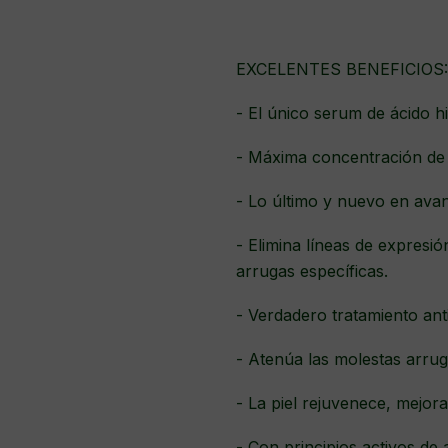
EXCELENTES BENEFICIOS:
- El único serum de ácido h
- Máxima concentración de 
- Lo último y nuevo en avanc
- Elimina líneas de expresi
arrugas específicas.
- Verdadero tratamiento ant
- Atenúa las molestas arruga
- La piel rejuvenece, mejora
- Con principios activos de 