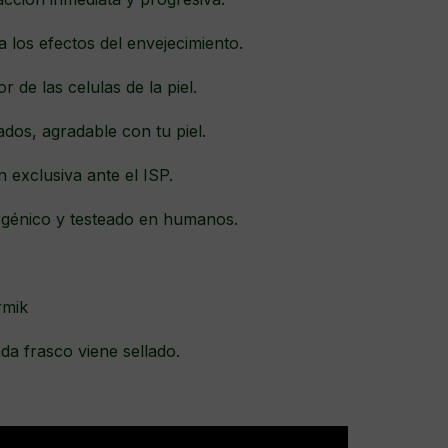
a los efectos del envejecimiento.
r de las celulas de la piel.
tados, agradable con tu piel.
n exclusiva ante el ISP.
rgénico y testeado en humanos.
rmik
da frasco viene sellado.