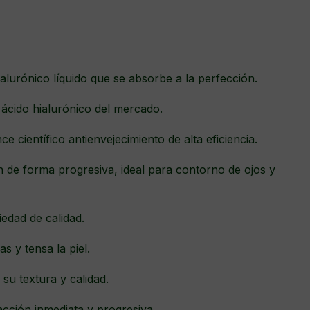
ialurónico líquido que se absorbe a la perfección.
ácido hialurónico del mercado.
e científico antienvejecimiento de alta eficiencia.
ón de forma progresiva, ideal para contorno de ojos y
iedad de calidad.
s y tensa la piel.
 su textura y calidad.
acción inmediata y progresiva.