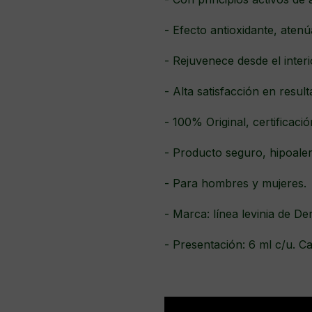
- Efecto antioxidante, atenú
- Rejuvenece desde el interio
- Alta satisfacción en resul
- 100% Original, certificació
- Producto seguro, hipoale
- Para hombres y mujeres.
- Marca: línea levinia de De
- Presentación: 6 ml c/u. Ca