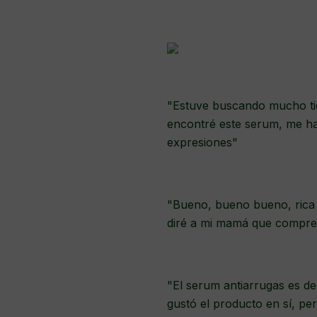
"Estuve buscando mucho tie
encontré este serum, me ha
expresiones"
"Bueno, bueno bueno, rica t
diré a mi mamá que compre 
"El serum antiarrugas es de 
gustó el producto en sí, p