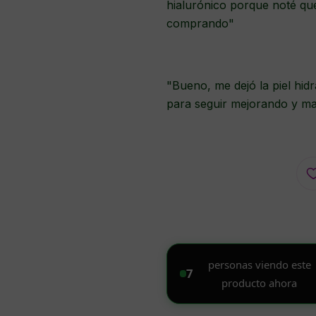
hialurónico porque noté que
comprando"
"Bueno, me dejó la piel hid
para seguir mejorando y man