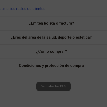
timonios reales de clientes
¿Emiten boleta o factura?
¿Eres del área de la salud, deporte o estética?
¿Cómo comprar?
Condiciones y protección de compra
Ver todas las FAQ