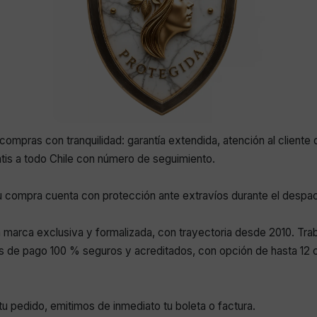
compras con tranquilidad: garantía extendida, atención al cliente 
atis a todo Chile con número de seguimiento.
 compra cuenta con protección ante extravíos durante el despa
marca exclusiva y formalizada, con trayectoria desde 2010. Tr
 de pago 100 % seguros y acreditados, con opción de hasta 12 c
r tu pedido, emitimos de inmediato tu boleta o factura.