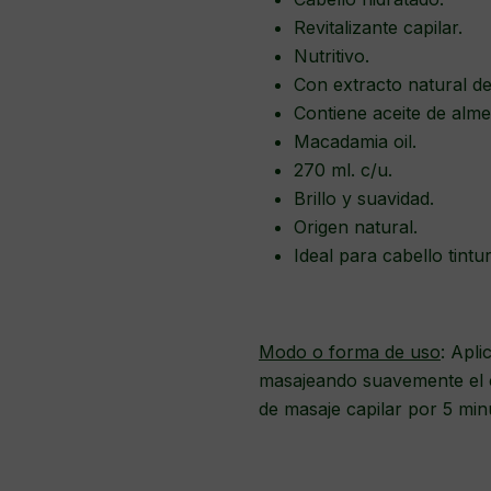
Revitalizante capilar.
Nutritivo.
Con extracto natural d
Contiene aceite de alm
Macadamia oil.
270 ml. c/u.
Brillo y suavidad.
Origen natural.
Ideal para cabello tint
Modo o forma de uso
: Apli
masajeando suavemente el c
de masaje capilar por 5 min