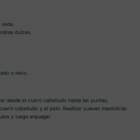
e seda.
endras dulces.
urado o seco.
car desde el cuero cabelludo hasta las puntas,
uero cabelludo y el pelo. Realizar suaves maniobras
utos y luego enjuagar.