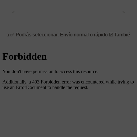
drás seleccionar: Envío normal o rápido ☑️ También puedes elegi