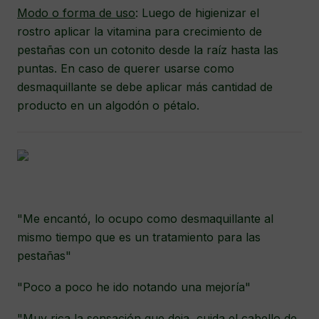
Modo o forma de uso
: Luego de higienizar el
rostro aplicar la vitamina para crecimiento de
pestañas con un cotonito desde la raíz hasta las
puntas. En caso de querer usarse como
desmaquillante se debe aplicar más cantidad de
producto en un algodón o pétalo.
"Me encantó, lo ocupo como desmaquillante al
mismo tiempo que es un tratamiento para las
pestañas"
"Poco a poco he ido notando una mejoría"
"Muy rica la sensación que deja, cuida el cabello de