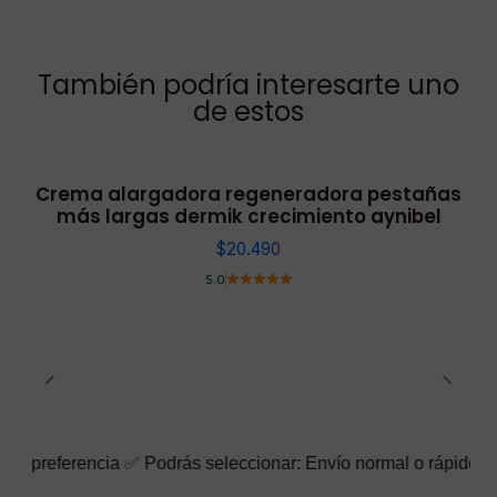
También podría interesarte uno
de estos
Crema alargadora regeneradora pestañas
más largas dermik crecimiento aynibel
$20.490
5.0
ncia ✅ Podrás seleccionar: Envío normal o rápido ☑️ También pue