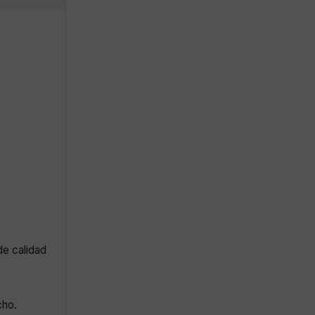
de calidad
cho.