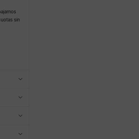
abajamos
uotas sin