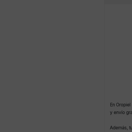
En Oropiel 
y envío gr
Además, tu