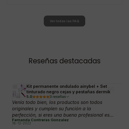
Ver todas las FAQ
Reseñas destacadas
Kit permanente ondulado ainybel + Set
tinturado negro cejas y pestañas dermik
5.0
3 reseñas
Venía todo bien, los productos son todos
originales y cumplen su función a la
perfección, si eres una buena profesional es...
Fernanda Contreras Gonzalez
18-12-2022