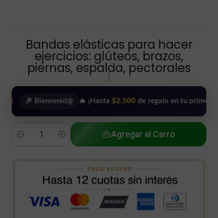
Bandas elásticas para hacer
ejercicios: glúteos, brazos,
piernas, espalda, pectorales
|
🎉 Bienvenid@
🔥 ¡Hasta
$2.500
de regalo en tu primera compr
Agregar al Carro
Cantidad