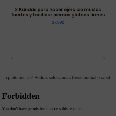
3 Bandas para hacer ejercicio muslos
fuertes y tonificar piernas glúteos firmes
$7.990
ncia ✅ Podrás seleccionar: Envío normal o rápido ☑️ También pue