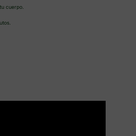
 tu cuerpo.
utos.
.