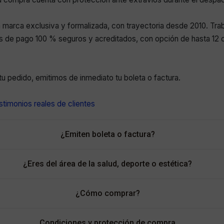
marca exclusiva y formalizada, con trayectoria desde 2010. Tr
 de pago 100 % seguros y acreditados, con opción de hasta 12 c
r tu pedido, emitimos de inmediato tu boleta o factura.
timonios reales de clientes
¿Emiten boleta o factura?
¿Eres del área de la salud, deporte o estética?
¿Cómo comprar?
Condiciones y protección de compra