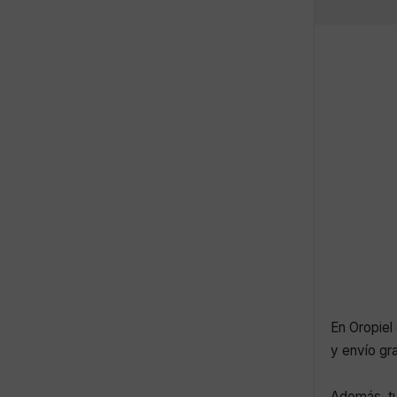
En Oropiel 
y envío gr
Además, tu