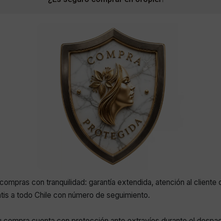
compras con tranquilidad: garantía extendida, atención al cliente 
atis a todo Chile con número de seguimiento.
 compra cuenta con protección ante extravíos durante el despa