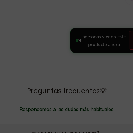
Preguntas frecuentes💡
Respondemos a las dudas más habituales
¿Es seguro comprar en oropiel?