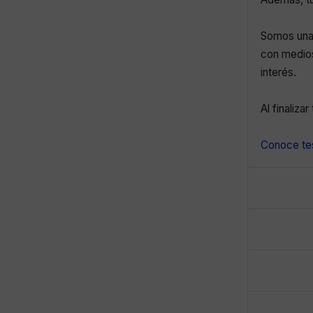
Somos una 
con medios
interés.
Al finaliza
Conoce tes