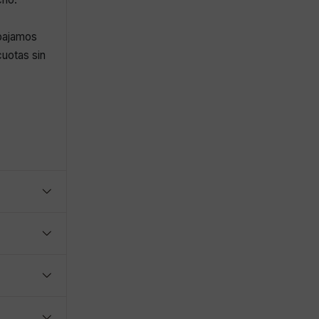
abajamos
uotas sin