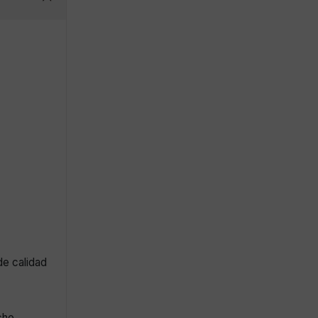
de calidad
cho.