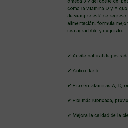
omega 3 y del aceite del pe
como la vitamina D y A que 
de siempre está de regreso
alimentación, formula mejo
sea agradable y exquisito.
✔ Aceite natural de pescad
✔ Antioxidante.
✔ Rico en vitaminas A, D, 
✔ Piel más lubricada, prev
✔ Mejora la calidad de la pie