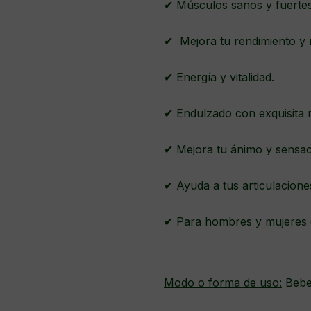
✔ Músculos sanos y fuert
✔ Mejora tu rendimiento y
✔ Energía y vitalidad.
✔ Endulzado con exquisita 
✔ Mejora tu ánimo y sensac
✔ Ayuda a tus articulacione
✔ Para hombres y mujeres 
Modo o forma de uso:
Beber