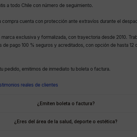
atis a todo Chile con número de seguimiento.
 compra cuenta con protección ante extravíos durante el despa
marca exclusiva y formalizada, con trayectoria desde 2010. Tr
 de pago 100 % seguros y acreditados, con opción de hasta 12 c
r tu pedido, emitimos de inmediato tu boleta o factura.
timonios reales de clientes
¿Emiten boleta o factura?
¿Eres del área de la salud, deporte o estética?