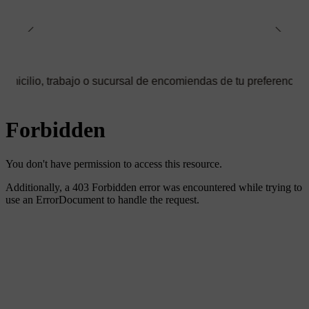
rabajo o sucursal de encomiendas de tu preferencia ✅ Podrás sel