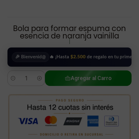
Bola para formar espuma con
esencia de naranja vainilla
|
🎉 Bienvenid@
🔥 ¡Hasta
$2.500
de regalo en tu primera compra
Agregar al Carro
Cantidad