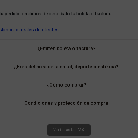
r tu pedido, emitimos de inmediato tu boleta o factura.
timonios reales de clientes
¿Emiten boleta o factura?
¿Eres del área de la salud, deporte o estética?
¿Cómo comprar?
Condiciones y protección de compra
Ver todas las FAQ