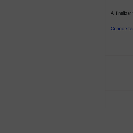
Al finaliza
Conoce tes