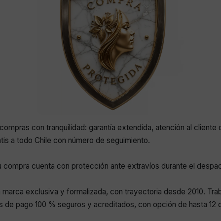
compras con tranquilidad: garantía extendida, atención al cliente 
atis a todo Chile con número de seguimiento.
 compra cuenta con protección ante extravíos durante el despa
marca exclusiva y formalizada, con trayectoria desde 2010. Tr
 de pago 100 % seguros y acreditados, con opción de hasta 12 c